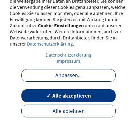
die Weitergabe Ihrer Daten an Drittanbieter. Sie können
die Verwendung dieser Cookies genau anpassen, welche
Kontakt
Impressum
Disclaimer
Datenschutz
Cookies Sie zulassen möchten, oder alle ablehnen. Ihre
Barrierefreiheit
Nutzungsbedingungen
Einwilligung können Sie jederzeit mit Wirkung für die
Zukunft über
Cookie-Einstellungen
unten auf unserer
Webseite widerrufen. Weitere Informationen, auch zur
Datenverarbeitung durch Drittanbieter, finden Sie in
unserer
Datenschutzerklärung
.
Datenschutzerklärung
Impressum
Anpassen
...
✓ Alle akzeptieren
Alle ablehnen